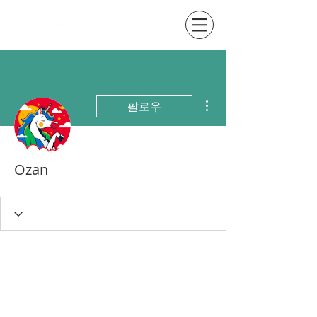
더보기
팔로우
Ozan