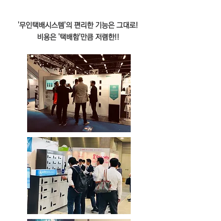
​'무인택배시스템'의 편리한 기능은 그대로!
비용은 '택배함'만큼 저렴한!!