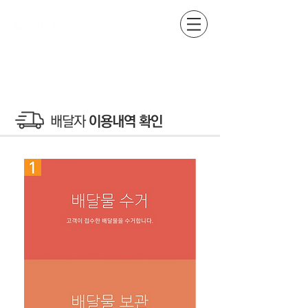
​배달자
이용내역 확인
1