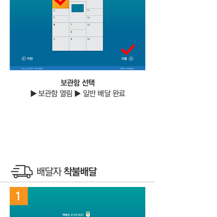
보관함 선택
▶ 보관함 열림 ▶ 일반 배달 완료
​배달자
착불배달