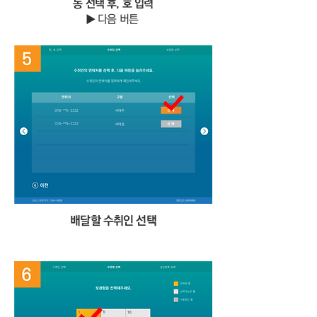
동 선택 후, 호 입력
▶ 다음 버튼
​배달할 수취인 선택
④