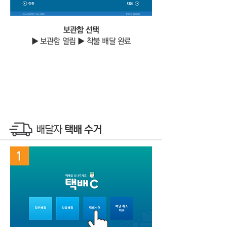
보관함 선택
▶ 보관함 열림 ▶ 착불 배달 완료
​배달자
택배 수거
1