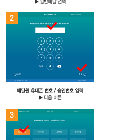
▶ 일반배달 선택
​​배달원 휴대폰 번호 / 승인번호 입력
▶ 다음 버튼