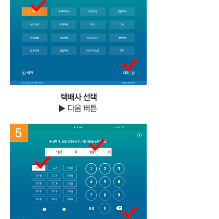
​택배사 선택
▶ 다음 버튼
⑤