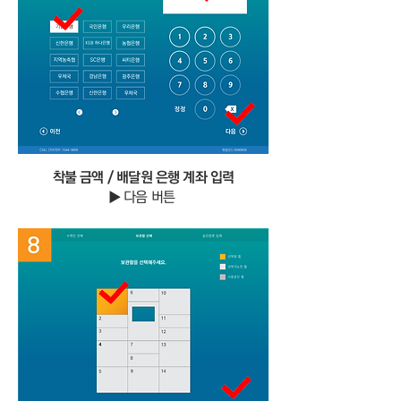
​착불 금액 / 배달원 은행 계좌 입력
▶ 다음 버튼
⑤