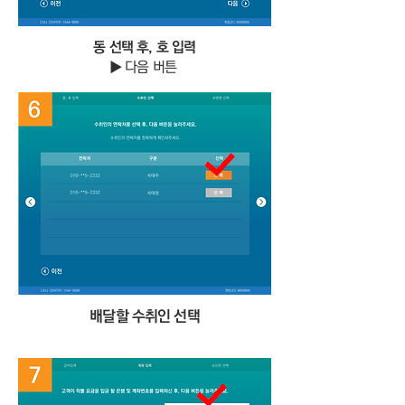
동 선택 후, 호 입력
▶ 다음 버튼
④
​배달할 수취인 선택